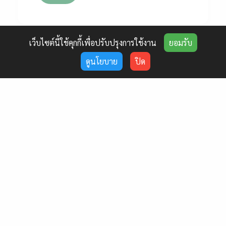
เว็บไซต์นี้ใช้คุกกี้เพื่อปรับปรุงการใช้งาน
ยอมรับ
ดูนโยบาย
ปิด
ให้ศิลปะพาใจสู่ความสงบ Workshop ที่
ผสานกระบวนการ CBT และ ศิลปะ
บำบัดไว้ด้วยกัน